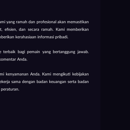
 kami yang ramah dan profesional akan memastikan
, efisien, dan secara ramah. Kami memberikan
erikan kerahasiaan informasi pribadi.
 terbaik bagi pemain yang bertanggung jawab.
 komentar Anda.
i kenyamanan Anda. Kami mengikuti kebijakan
bekerja sama dengan badan keuangan serta badan
 peraturan.