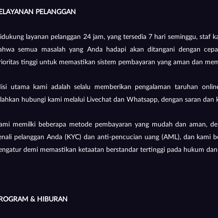
ELAYANAN PELANGGAN
idukung layanan pelanggan 24 jam, yang tersedia 7 hari seminggu, staf
ahwa semua masalah yang Anda hadapi akan ditangani dengan cepat
rioritas tinggi untuk memastikan sistem pembayaran yang aman dan memb
isi utama kami adalah selalu memberikan pengalaman taruhan online
ilahkan hubungi kami melalui Livechat dan Whatsapp, dengan saran dan
ami memilki beberapa metode pembayaran yang mudah dan aman, dem
enali pelanggan Anda (KYC) dan anti-pencucian uang (AML), dan kami 
engatur demi memastikan ketaatan berstandar tertinggi pada hukum dan
ROGRAM & HIBURAN