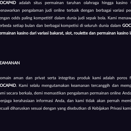
OCAP4D
adalah situs permainan taruhan olahraga hingga kasino 
enawarkan pengalaman judi online terbaik dengan berbagai variasi pe
engan odds paling kompetitif dalam dunia judi sepak bola. Kami menaw
erbeda setiap bulan dan berbagai kompetisi di seluruh dunia dalam
GOCA
ermainan kasino dari variasi bakarat, slot, roulette dan permainan kasino
EAMANAN
omain aman dan privat serta integritas produk kami adalah poros f
OCAP4D
. Kami selalu mengutamakan keamanan tercanggih dan mempe
ami secara berkala, demi memastikan pengalaman permainan online And
enjaga kerahasiaan informasi Anda, dan kami tidak akan pernah memb
ecuali diharuskan sesuai dengan yang disebutkan di Kebijakan Privasi kami