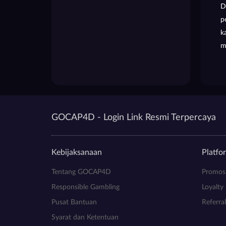
D
p
k
m
GOCAP4D - Login Link Resmi Terpercaya
Kebijaksanaan
Platfo
Tentang GOCAP4D
Promos
Responsible Gambling
Loyalty
Pusat Bantuan
Referra
Syarat dan Ketentuan