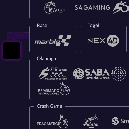
Race
Togel
INFO CUAN
!
Olahraga
Crash Game