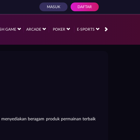
MASUK
DAFTAR
SH GAME
ARCADE
POKER
E-SPORTS
SABUNG AYAM
ang menyediakan beragam produk permainan terbaik