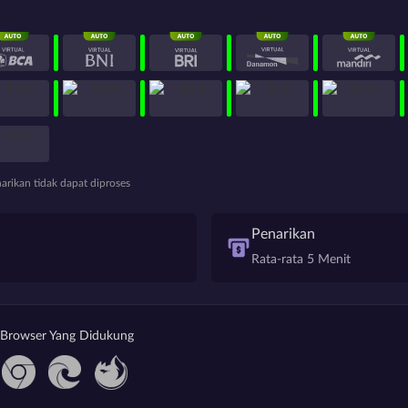
arikan tidak dapat diproses
Penarikan
Rata-rata 5 Menit
Browser Yang Didukung