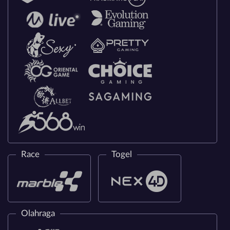
Race
Togel
Olahraga