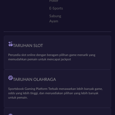
Poker
E-Sports
Sabung
Ayam
TARUHAN SLOT
Penyedia slot online dengan beragam pilihan game menarik yang
memudahkan pemain untuk mencapai jackpot
TARUHAN OLAHRAGA
Sportsbook Gaming Platform Terbaik menawarkan lebih banyak game,
odds yang lebih tinggi, dan menyediakan pilihan yang lebih banyak
untuk pemain.