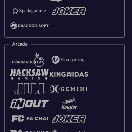
Arcade