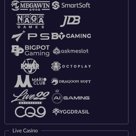
Live Casino