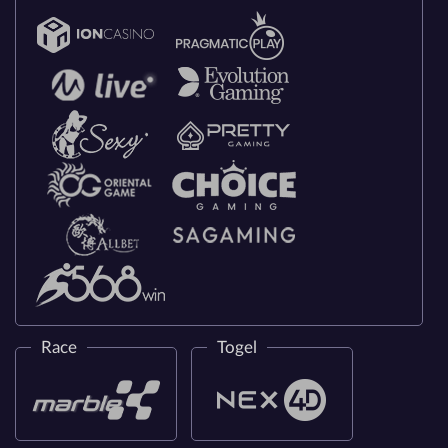
Race
Togel