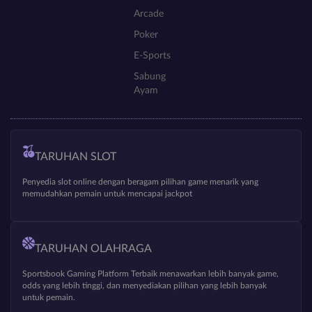
Arcade
Poker
E-Sports
Sabung
Ayam
TARUHAN SLOT
Penyedia slot online dengan beragam pilihan game menarik yang
memudahkan pemain untuk mencapai jackpot
TARUHAN OLAHRAGA
Sportsbook Gaming Platform Terbaik menawarkan lebih banyak game,
odds yang lebih tinggi, dan menyediakan pilihan yang lebih banyak
untuk pemain.