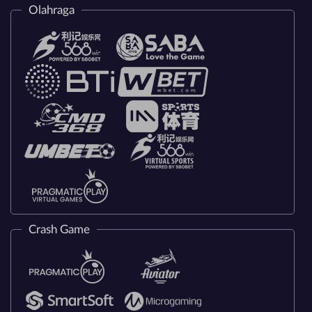
Olahraga
Crash Game